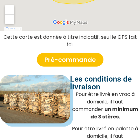
Cette carte est donnée à titre indicatif, seul le GPS fait
foi.
Pré-commande
Les conditions de
livraison
Pour être livré en vrac à
domicile, il faut
commander
un minimum
de 3 stères.
Pour être livré en palette à
domicile, il faut