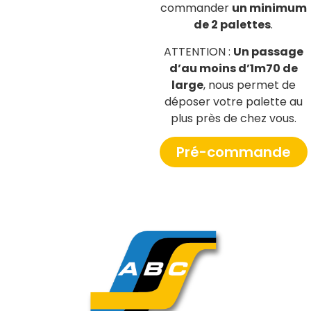
commander
un minimum
de 2 palettes
.
ATTENTION :
Un passage
d’au moins d’1m70 de
large
, nous permet de
déposer votre palette au
plus près de chez vous.
Pré-commande