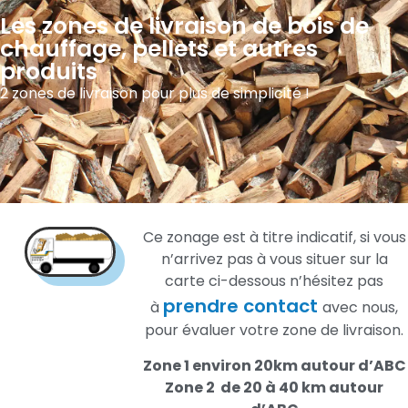
Les zones de livraison de bois de
chauffage, pellets et autres
produits
2 zones de livraison pour plus de simplicité !
Ce zonage est à titre indicatif, si vous
n’arrivez pas à vous situer sur la
carte ci-dessous n’hésitez pas
prendre contact
à
avec nous,
pour évaluer votre zone de livraison.
Zone 1 environ 20km autour d’ABC
Zone 2 de 20 à 40 km autour